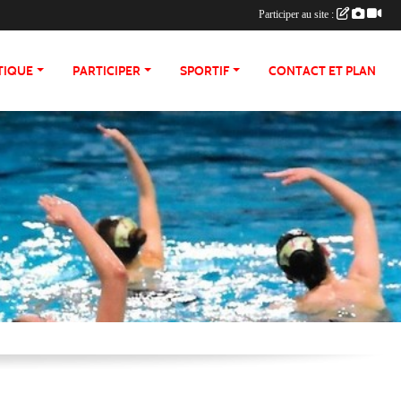
Participer au site :
TIQUE
PARTICIPER
SPORTIF
CONTACT ET PLAN