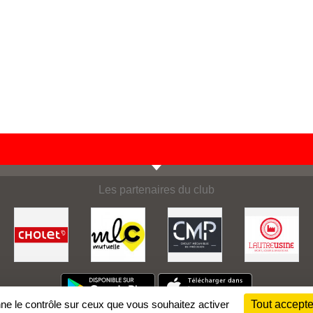
Les partenaires du club
nne le contrôle sur ceux que vous souhaitez activer
Tout accepte