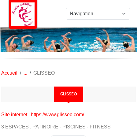
Panneau de gestion des cookies
Accueil
GLISSEO
GLISSEO
Site internet : https://www.glisseo.com/
3 ESPACES : PATINOIRE - PISCINES - FITNESS