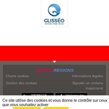
SPORTS
REGIONS
Charte cookies
Informations légales
Gestion des cookies
Signaler un contenu
inapproprié
Ce site utilise des cookies et vous donne le contrôle sur ceux
que vous souhaitez activer