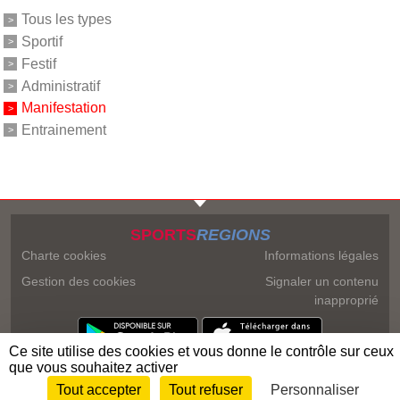
Tous les types
Sportif
Festif
Administratif
Manifestation
Entrainement
SPORTS
REGIONS
Charte cookies
Informations légales
Gestion des cookies
Signaler un contenu
inapproprié
Ce site utilise des cookies et vous donne le contrôle sur ceux
que vous souhaitez activer
Tout accepter
Tout refuser
Personnaliser
Envie de participer ?
Connexion