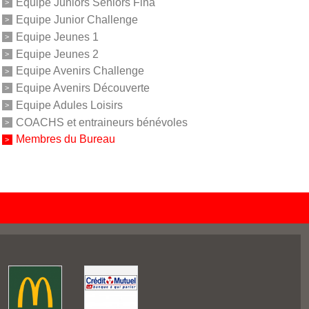
Equipe Juniors Séniors Fina
Equipe Junior Challenge
Equipe Jeunes 1
Equipe Jeunes 2
Equipe Avenirs Challenge
Equipe Avenirs Découverte
Equipe Adules Loisirs
COACHS et entraineurs bénévoles
Membres du Bureau