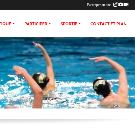
Participer au site :
TIQUE
PARTICIPER
SPORTIF
CONTACT ET PLAN