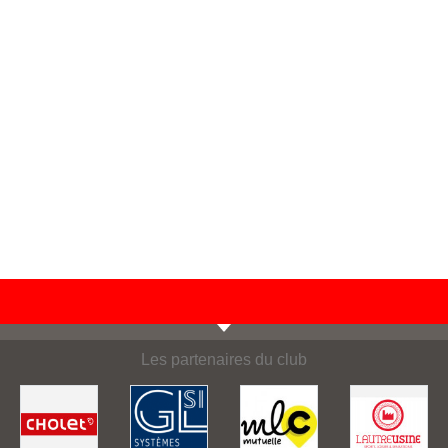
Les partenaires du club