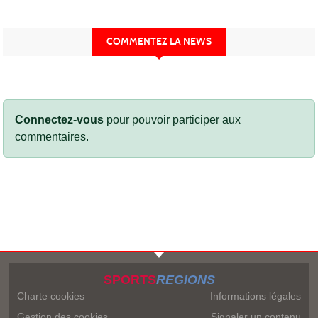
COMMENTEZ LA NEWS
Connectez-vous
pour pouvoir participer aux
commentaires.
SPORTS
REGIONS
Charte cookies
Informations légales
Gestion des cookies
Signaler un contenu