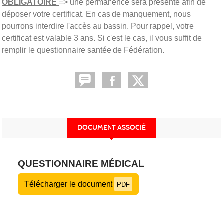
OBLIGATOIRE
=> une permanence sera présente afin de
déposer votre certificat. En cas de manquement, nous
pourrons interdire l'accès au bassin. Pour rappel, votre
certificat est valable 3 ans. Si c'est le cas, il vous suffit de
remplir le questionnaire santée de Fédération.
DOCUMENT ASSOCIÉ
QUESTIONNAIRE MÉDICAL
Télécharger le document
PDF