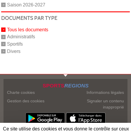
Saison 2026-2027
DOCUMENTS PAR TYPE
Tous les documents
Administratifs
Sportifs
Divers
SPORTS
REGIONS
Charte cookies
Informations légales
Gestion des cookies
Signaler un contenu
inapproprié
Ce site utilise des cookies et vous donne le contrôle sur ceux