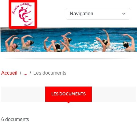
Panneau de gestion des cookies
Accueil
Les documents
LES DOCUMENTS
6 documents