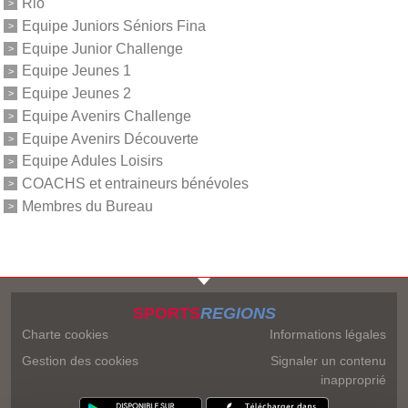
Rio
Equipe Juniors Séniors Fina
Equipe Junior Challenge
Equipe Jeunes 1
Equipe Jeunes 2
Equipe Avenirs Challenge
Equipe Avenirs Découverte
Equipe Adules Loisirs
COACHS et entraineurs bénévoles
Membres du Bureau
SPORTS
REGIONS
Charte cookies
Informations légales
Gestion des cookies
Signaler un contenu
inapproprié