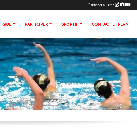
Participer au site :
TIQUE
PARTICIPER
SPORTIF
CONTACT ET PLAN