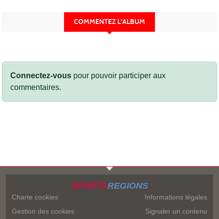
COMMENTEZ L'ALBUM
Connectez-vous
pour pouvoir participer aux
commentaires.
SPORTS
REGIONS
Charte cookies
Informations légales
Gestion des cookies
Signaler un contenu