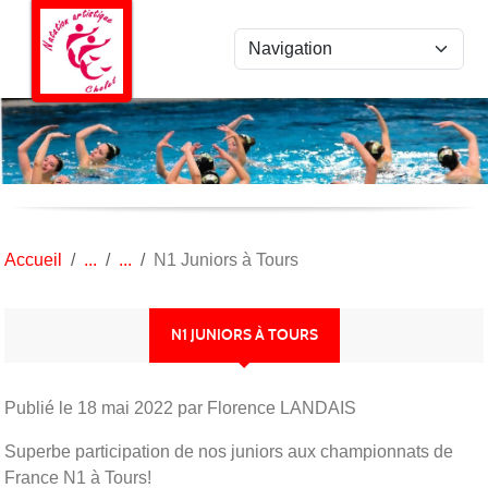
Panneau de gestion des cookies
Accueil
N1 Juniors à Tours
N1 JUNIORS À TOURS
Publié le
18 mai 2022
par Florence LANDAIS
Superbe participation de nos juniors aux championnats de
France N1 à Tours!