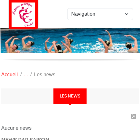
Panneau de gestion des cookies
Accueil
Les news
LES NEWS
Aucune news
NEWS PAR SAISON