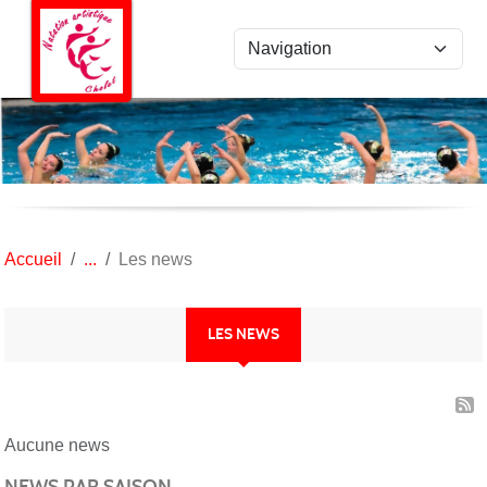
Panneau de gestion des cookies
Accueil
Les news
LES NEWS
Aucune news
NEWS PAR SAISON