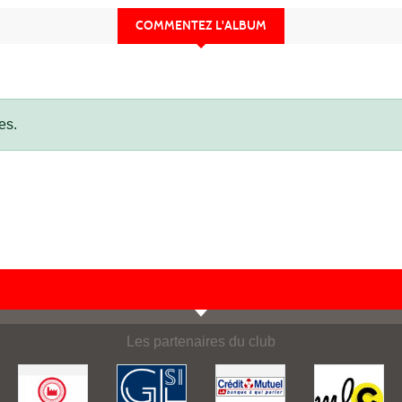
COMMENTEZ L'ALBUM
es.
Les partenaires du club