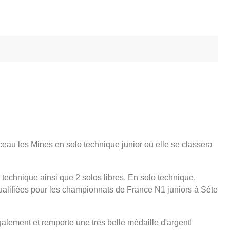
au les Mines en solo technique junior où elle se classera
 technique ainsi que 2 solos libres. En solo technique,
qualifiées pour les championnats de France N1 juniors à Sète
lement et remporte une très belle médaille d'argent!