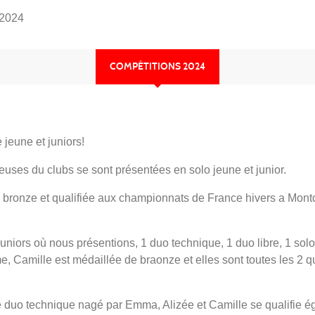
 2024
COMPÉTITIONS 2024
jeune et juniors!
uses du clubs se sont présentées en solo jeune et junior.
ronze et qualifiée aux championnats de France hivers a Montce
niors où nous présentions, 1 duo technique, 1 duo libre, 1 solo
e, Camille est médaillée de braonze et elles sont toutes les 2 
 duo technique nagé par Emma, Alizée et Camille se qualifie éga