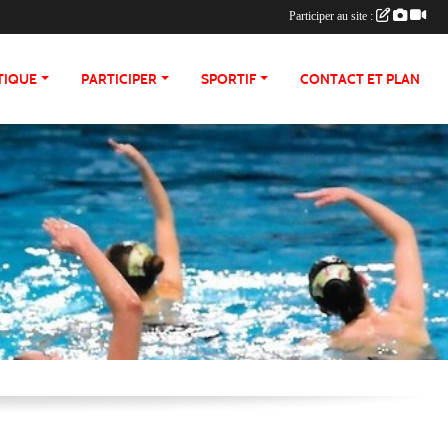
Participer au site :
TIQUE
PARTICIPER
SPORTIF
CONTACT ET PLAN