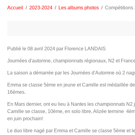
Accueil
2023-2024
Les albums photos
Compétitions
Publié le
08 avril 2024
par Florence LANDAIS
Journées d'automne, championnats régionaux, N2 et France 
La saison a démarrée par les Journées d'Automne où 2 nage
Emma se classe 5ème en jeune et Camille est médaillée de b
16èmes.
En Mars dernier, ont eu lieu à Nantes les championnats N2 ju
Camille se classe, 10ème, en solo libre, Alizée termine 4èm
en juin prochain!
Le duo libre nagé par Emma et Camille se classe 5ème et le