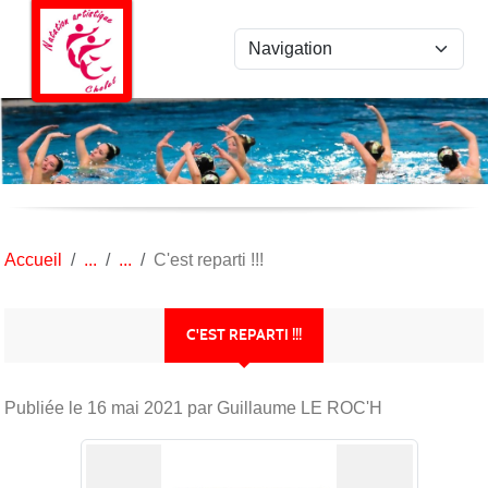
Panneau de gestion des cookies
Accueil
C'est reparti !!!
C'EST REPARTI !!!
Publiée le
16 mai 2021
par Guillaume LE ROC'H