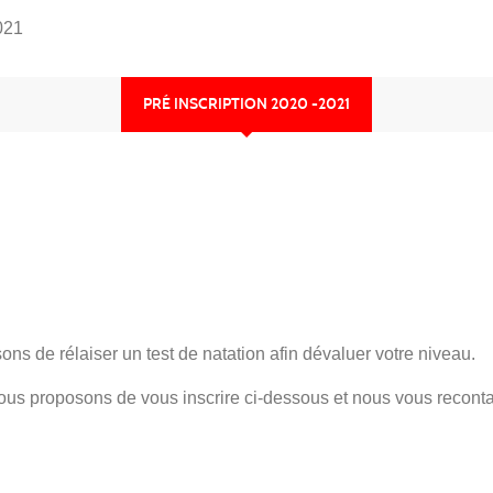
021
PRÉ INSCRIPTION 2020 -2021
ns de rélaiser un test de natation afin dévaluer votre niveau.
ous proposons de vous inscrire ci-dessous et nous vous recont