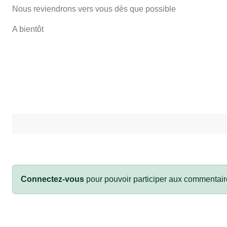
Nous reviendrons vers vous dès que possible
A bientôt
Connectez-vous
pour pouvoir participer aux commentair