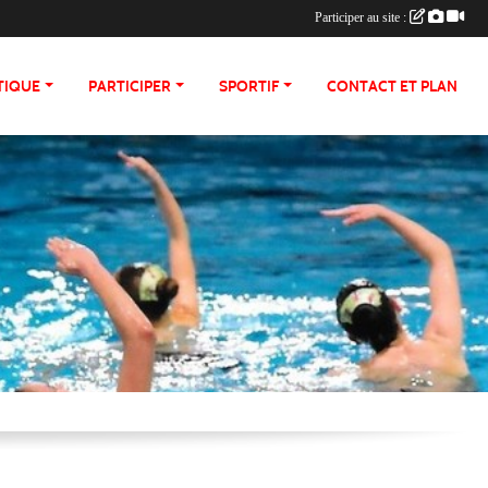
Participer au site :
TIQUE
PARTICIPER
SPORTIF
CONTACT ET PLAN