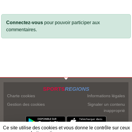
Connectez-vous
pour pouvoir participer aux
commentaires.
SPORTS
REGIONS
Charte cookies
Informations légales
Gestion des cookies
Signaler un contenu
inapproprié
Ce site utilise des cookies et vous donne le contrôle sur ceux