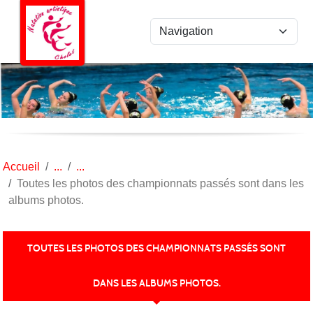
Panneau de gestion des cookies
Accueil
Toutes les photos des championnats passés sont dans les
albums photos.
TOUTES LES PHOTOS DES CHAMPIONNATS PASSÉS SONT
DANS LES ALBUMS PHOTOS.
Publiée le
18 mai 2022
par Florence LANDAIS