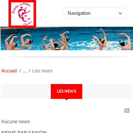
Panneau de gestion des cookies
Accueil
Les news
LES NEWS
Aucune news
NEWS PAR SAISON