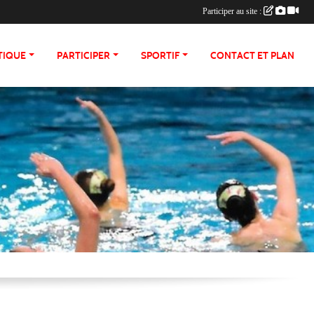
Participer au site :
TIQUE
PARTICIPER
SPORTIF
CONTACT ET PLAN