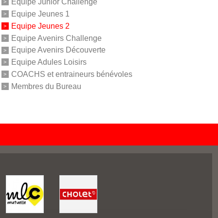
Equipe Junior Challenge
Equipe Jeunes 1
Equipe Jeunes 2
Equipe Avenirs Challenge
Equipe Avenirs Découverte
Equipe Adules Loisirs
COACHS et entraineurs bénévoles
Membres du Bureau