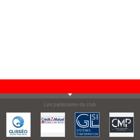
Les partenaires du club